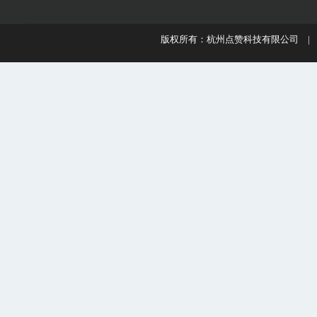
版权所有：杭州点赞科技有限公司 