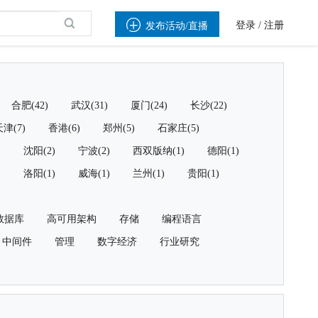

登录
/
注册
发布活动/直播
合肥(42)
武汉(31)
厦门(24)
长沙(22)
津(7)
香港(6)
郑州(5)
石家庄(5)
)
沈阳(2)
宁波(2)
西双版纳(1)
德阳(1)
)
洛阳(1)
威海(1)
兰州(1)
贵阳(1)
数据库
高可用架构
存储
编程语言
中间件
管理
数字经济
行业研究