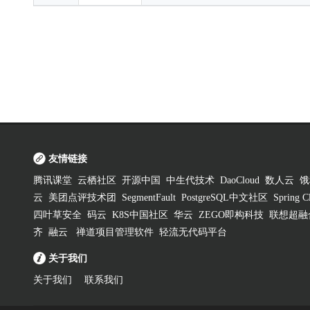
友情链接
腾讯课堂
云栖社区
开源中国
中生代技术
DaoCloud
数人云
饿
云
美团点评技术团
SegmentFault
PostgreSQL中文社区
Spring
四叶草安全
码云
K8S中国社区
华云
ZEGO即构科技
联想超融
齐
融云
禅道项目管理软件
轻流无代码平台
关于我们
关于我们
联系我们