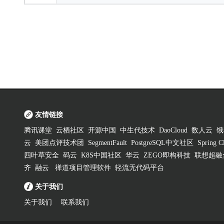
友情链接
腾讯课堂
云栖社区
开源中国
中生代技术
DaoCloud
数人云
饿
云
美团点评技术团
SegmentFault
PostgreSQL中文社区
Spring
四叶草安全
码云
K8S中国社区
华云
ZEGO即构科技
联想超融
齐
融云
禅道项目管理软件
轻流无代码平台
关于我们
关于我们
联系我们