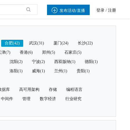

登录
/
注册
发布活动/直播
合肥(42)
武汉(31)
厦门(24)
长沙(22)
津(7)
香港(6)
郑州(5)
石家庄(5)
)
沈阳(2)
宁波(2)
西双版纳(1)
德阳(1)
)
洛阳(1)
威海(1)
兰州(1)
贵阳(1)
数据库
高可用架构
存储
编程语言
中间件
管理
数字经济
行业研究