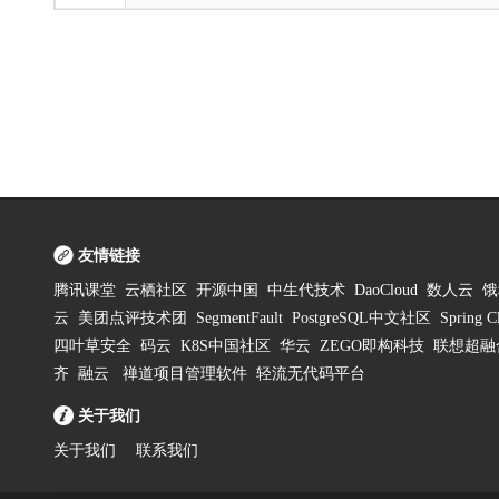
友情链接
腾讯课堂
云栖社区
开源中国
中生代技术
DaoCloud
数人云
饿
云
美团点评技术团
SegmentFault
PostgreSQL中文社区
Spring
四叶草安全
码云
K8S中国社区
华云
ZEGO即构科技
联想超融
齐
融云
禅道项目管理软件
轻流无代码平台
关于我们
关于我们
联系我们