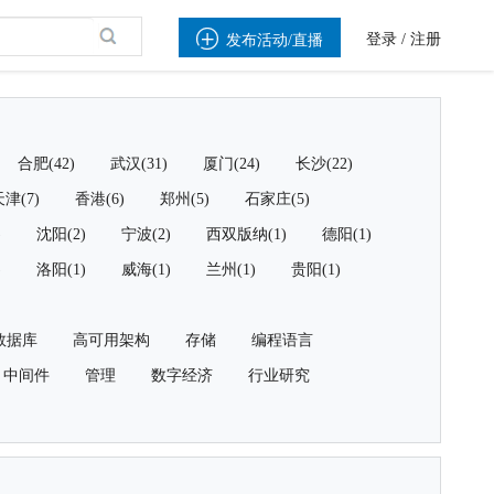

登录
/
注册
发布活动/直播
合肥(42)
武汉(31)
厦门(24)
长沙(22)
津(7)
香港(6)
郑州(5)
石家庄(5)
)
沈阳(2)
宁波(2)
西双版纳(1)
德阳(1)
)
洛阳(1)
威海(1)
兰州(1)
贵阳(1)
数据库
高可用架构
存储
编程语言
中间件
管理
数字经济
行业研究