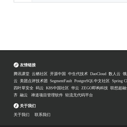
友情链接
腾讯课堂
云栖社区
开源中国
中生代技术
DaoCloud
数人云
饿
云
美团点评技术团
SegmentFault
PostgreSQL中文社区
Spring
四叶草安全
码云
K8S中国社区
华云
ZEGO即构科技
联想超融
齐
融云
禅道项目管理软件
轻流无代码平台
关于我们
关于我们
联系我们