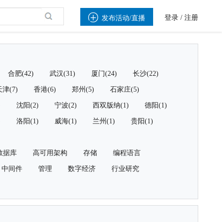

登录
/
注册
发布活动/直播
合肥(42)
武汉(31)
厦门(24)
长沙(22)
津(7)
香港(6)
郑州(5)
石家庄(5)
)
沈阳(2)
宁波(2)
西双版纳(1)
德阳(1)
)
洛阳(1)
威海(1)
兰州(1)
贵阳(1)
数据库
高可用架构
存储
编程语言
中间件
管理
数字经济
行业研究