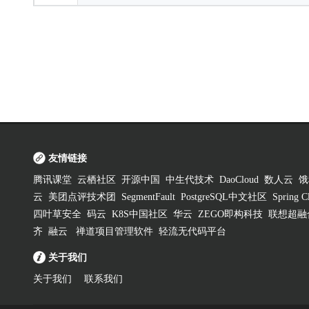
友情链接
腾讯课堂
云栖社区
开源中国
中生代技术
DaoCloud
数人云
饿
云
美团点评技术团
SegmentFault
PostgreSQL中文社区
Spring
四叶草安全
码云
K8S中国社区
华云
ZEGO即构科技
联想超融
齐
融云
禅道项目管理软件
轻流无代码平台
关于我们
关于我们
联系我们