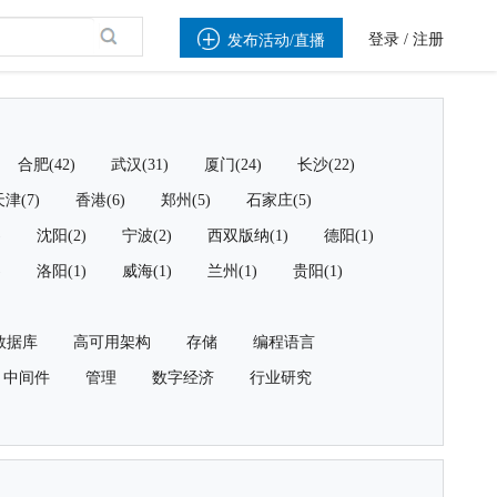

登录
/
注册
发布活动/直播
合肥(42)
武汉(31)
厦门(24)
长沙(22)
津(7)
香港(6)
郑州(5)
石家庄(5)
)
沈阳(2)
宁波(2)
西双版纳(1)
德阳(1)
)
洛阳(1)
威海(1)
兰州(1)
贵阳(1)
数据库
高可用架构
存储
编程语言
中间件
管理
数字经济
行业研究