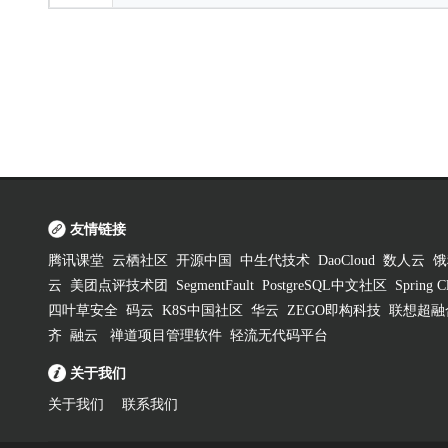
友情链接
腾讯课堂
云栖社区
开源中国
中生代技术
DaoCloud
数人云
饿
云
美团点评技术团
SegmentFault
PostgreSQL中文社区
Spring
四叶草安全
码云
K8S中国社区
华云
ZEGO即构科技
联想超融
齐
融云
禅道项目管理软件
轻流无代码平台
关于我们
关于我们
联系我们