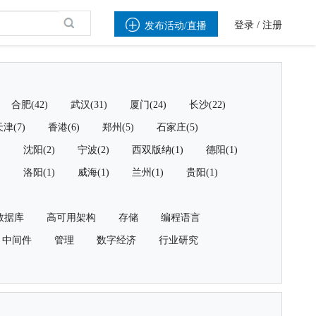

登录
/
注册
发布活动/直播
合肥(42)
武汉(31)
厦门(24)
长沙(22)
津(7)
香港(6)
郑州(5)
石家庄(5)
)
沈阳(2)
宁波(2)
西双版纳(1)
德阳(1)
)
洛阳(1)
威海(1)
兰州(1)
贵阳(1)
数据库
高可用架构
存储
编程语言
中间件
管理
数字经济
行业研究