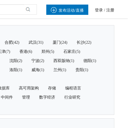

登录
/
注册
发布活动/直播
合肥(42)
武汉(31)
厦门(24)
长沙(22)
津(7)
香港(6)
郑州(5)
石家庄(5)
)
沈阳(2)
宁波(2)
西双版纳(1)
德阳(1)
)
洛阳(1)
威海(1)
兰州(1)
贵阳(1)
数据库
高可用架构
存储
编程语言
中间件
管理
数字经济
行业研究