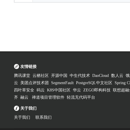
友情链接
腾讯课堂
云栖社区
开源中国
中生代技术
DaoCloud
数人云
饿
云
美团点评技术团
SegmentFault
PostgreSQL中文社区
Spring
四叶草安全
码云
K8S中国社区
华云
ZEGO即构科技
联想超融
齐
融云
禅道项目管理软件
轻流无代码平台
关于我们
关于我们
联系我们