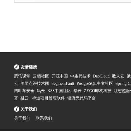
友情链接
腾讯课堂
云栖社区
开源中国
中生代技术
DaoCloud
数人云
饿
云
美团点评技术团
SegmentFault
PostgreSQL中文社区
Spring
四叶草安全
码云
K8S中国社区
华云
ZEGO即构科技
联想超融
齐
融云
禅道项目管理软件
轻流无代码平台
关于我们
关于我们
联系我们