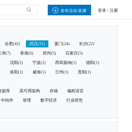

登录
/
注册
发布活动/直播
合肥(42)
武汉(31)
厦门(24)
长沙(22)
津(7)
香港(6)
郑州(5)
石家庄(5)
)
沈阳(2)
宁波(2)
西双版纳(1)
德阳(1)
)
洛阳(1)
威海(1)
兰州(1)
贵阳(1)
数据库
高可用架构
存储
编程语言
中间件
管理
数字经济
行业研究