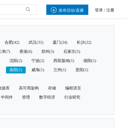

登录
/
注册
发布活动/直播
合肥(42)
武汉(31)
厦门(24)
长沙(22)
津(7)
香港(6)
郑州(5)
石家庄(5)
)
沈阳(2)
宁波(2)
西双版纳(1)
德阳(1)
)
洛阳(1)
威海(1)
兰州(1)
贵阳(1)
数据库
高可用架构
存储
编程语言
中间件
管理
数字经济
行业研究