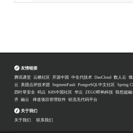
友情链接
腾讯课堂
云栖社区
开源中国
中生代技术
DaoCloud
数人云
饿
云
美团点评技术团
SegmentFault
PostgreSQL中文社区
Spring
四叶草安全
码云
K8S中国社区
华云
ZEGO即构科技
联想超融
齐
融云
禅道项目管理软件
轻流无代码平台
关于我们
关于我们
联系我们