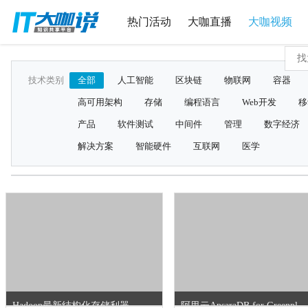
热门活动
大咖直播
大咖视频
技术类别
全部
人工智能
区块链
物联网
容器
高可用架构
存储
编程语言
Web开发
移
产品
软件测试
中间件
管理
数字经济
解决方案
智能硬件
互联网
医学
Hadoop最新结构化存储利器Kudu介绍
阿里云ApsaraDB for Greenplum介绍