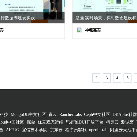
银行数据湖建设实践
是灏 实时场景，实时数仓建设和
宾
神秘嘉宾
2
3
4
5
科技
MongoDB中文社区
青云
RancherLabs
Ceph中文社区
DBAplus社群
 Cloud中国社区
掘金
优云双态运维
思必驰DUI开放平台
精灵云
测试窝
合
AICUG
宜信技术学院
京东云
程序员客栈
openinstall
阿里云天池平