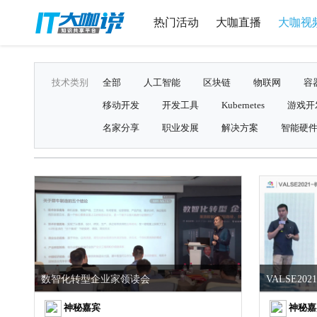
热门活动
大咖直播
大咖视
技术类别
全部
人工智能
区块链
物联网
容
移动开发
开发工具
Kubernetes
游戏开
名家分享
职业发展
解决方案
智能硬
数智化转型企业家领读会
神秘嘉宾
神秘嘉