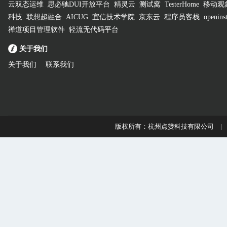
云双态运维
思必驰DUI开放平台
精灵云
测试窝
TesterHome
移动观
科技
联想超融合
AICUG
宜信技术学院
京东云
程序员客栈
openinst
禅道项目管理软件
轻流无代码平台
关于我们
关于我们
联系我们
版权所有：杭州点赞科技有限公司 