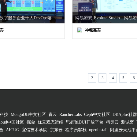
明源云-B端数字服务企业千人DevOps落地实践-王红阳
宾
神秘嘉宾
2
3
4
5
6
科技
MongoDB中文社区
青云
RancherLabs
Ceph中文社区
DBAplus社群
 Cloud中国社区
掘金
优云双态运维
思必驰DUI开放平台
精灵云
测试窝
合
AICUG
宜信技术学院
京东云
程序员客栈
openinstall
阿里云天池平