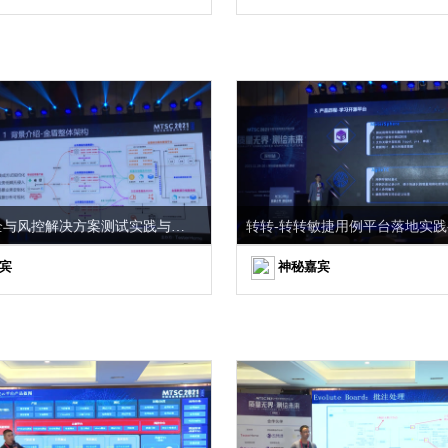
58-数据安全与风控解决方案测试实践与思考-刘元
宾
神秘嘉宾