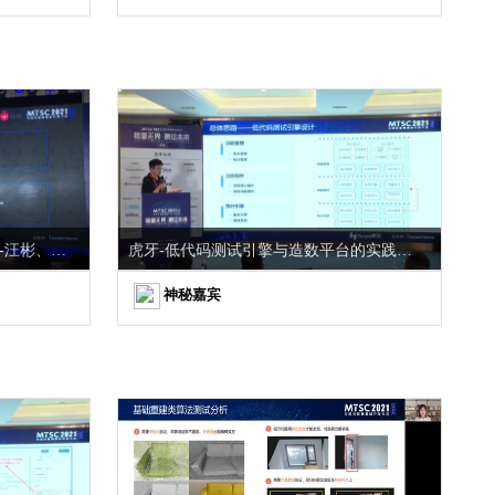
转转-转转敏捷用例平台落地实践-汪彬、庄锦弟
虎牙-低代码测试引擎与造数平台的实践与探索-王玺
神秘嘉宾