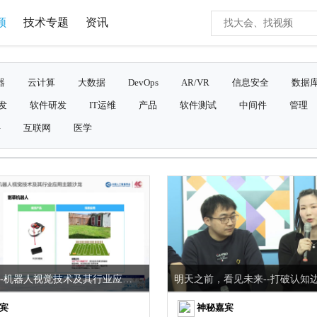
频
技术专题
资讯
器
云计算
大数据
DevOps
AR/VR
信息安全
数据
发
软件研发
IT运维
产品
软件测试
中间件
管理
件
互联网
医学
VALSE2021-机器人视觉技术及其行业应用主题沙龙
宾
神秘嘉宾