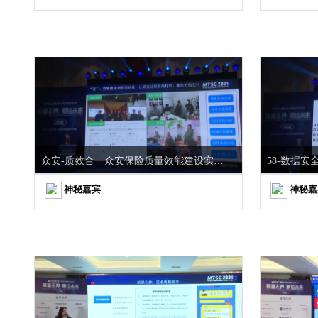
众安-质效合一众安保险质量效能建设实践-刘星辰
神秘嘉宾
神秘嘉