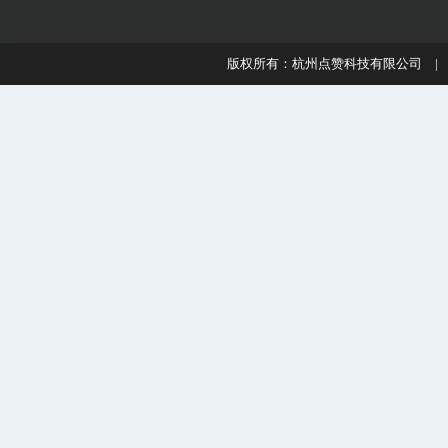
版权所有：杭州点赞科技有限公司 