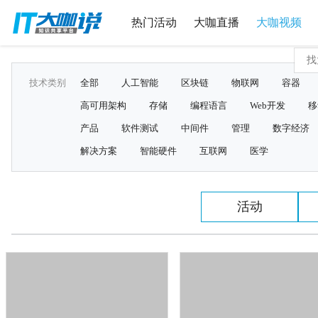
热门活动
大咖直播
大咖视频
技术类别
全部
人工智能
区块链
物联网
容器
高可用架构
存储
编程语言
Web开发
移
产品
软件测试
中间件
管理
数字经济
解决方案
智能硬件
互联网
医学
活动