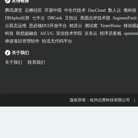
友情链接
腾讯课堂
云栖社区
开源中国
中生代技术
DaoCloud
数人云
饿科技
DBAplus社群
七牛云
DBGeek
又拍云
美团点评技术团
SegmentFault
云双态运维
思必驰DUI开放平台
精灵云
测试窝
TesterHome
移动观
科技
联想超融合
AICUG
宜信技术学院
京东云
程序员客栈
openinst
禅道项目管理软件
轻流无代码平台
关于我们
关于我们
联系我们
版权所有：杭州点赞科技有限公司 