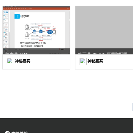
第六讲_NAT
第五讲_PPPOE 原理和配置
神秘嘉宾
神秘嘉宾