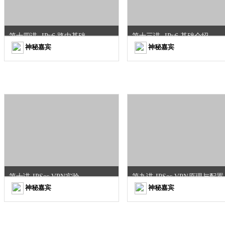
第十四讲- IPv6 路由基础
第十三讲- IPv6 基础介绍
神秘嘉宾
神秘嘉宾
第十讲-IPSec VPN实验
第九讲-IPSec VPN原理与配置
神秘嘉宾
神秘嘉宾