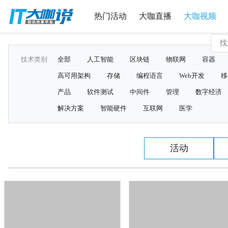
热门活动
大咖直播
大咖视频
技术类别
全部
人工智能
区块链
物联网
容器
高可用架构
存储
编程语言
Web开发
移
产品
软件测试
中间件
管理
数字经济
解决方案
智能硬件
互联网
医学
活动