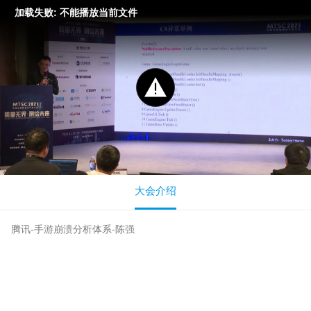
加载失败: 不能播放当前文件
大会介绍
腾讯-手游崩溃分析体系-陈强