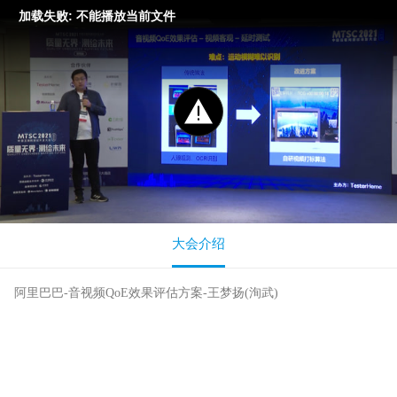
加载失败: 不能播放当前文件
大会介绍
阿里巴巴-音视频QoE效果评估方案-王梦扬(洵武)