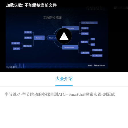
加载失败: 不能播放当前文件
大会介绍
字节跳动-字节跳动服务端单测ATG--SmartUnit探索实践-刘冠成