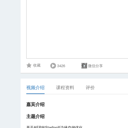
3426
微信分享
收藏
视频介绍
课程资料
评价
嘉宾介绍
主题介绍
基于AEP的StarlingX边缘存储优化