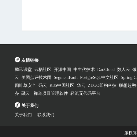
友情链接
腾讯课堂
云栖社区
开源中国
中生代技术
DaoCloud
数人云
饿
云
美团点评技术团
SegmentFault
PostgreSQL中文社区
Spring
四叶草安全
码云
K8S中国社区
华云
ZEGO即构科技
联想超融
齐
融云
禅道项目管理软件
轻流无代码平台
关于我们
关于我们
联系我们
版权所