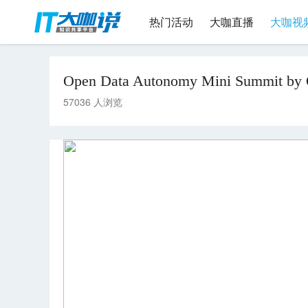
热门活动
大咖直播
大咖视
Open Data Autonomy Mini Summit by
57036 人浏览