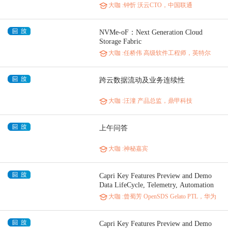
大咖
:钟忻 沃云CTO，中国联通
NVMe-oF：Next Generation Cloud
Storage Fabric
大咖
:任桥伟 高级软件工程师，英特尔
跨云数据流动及业务连续性
大咖
:汪潼 产品总监，鼎甲科技
上午问答
大咖
:神秘嘉宾
Capri Key Features Preview and Demo
Data LifeCycle, Telemetry, Automation
& Orchestration
大咖
:曾蜀芳 OpenSDS Gelato PTL，华为
Capri Key Features Preview and Demo