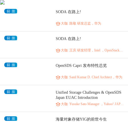
SODA 在路上!
大咖
:陈敬 研发总监，华为
SODA 在路上!
大咖
:王庆 研发经理，Intel ，OpenStack个人独立董事
OpenSDS Capri 发布特性总览
大咖
:Sanil Kumar D. Chief Architect，华为
Unified Storage Challenges & OpenSDS
Japan EUAC Introduction
大咖
:Yusuke Sato Manager ，Yahoo! JAPAN
海量对象存储YIG的前世今生