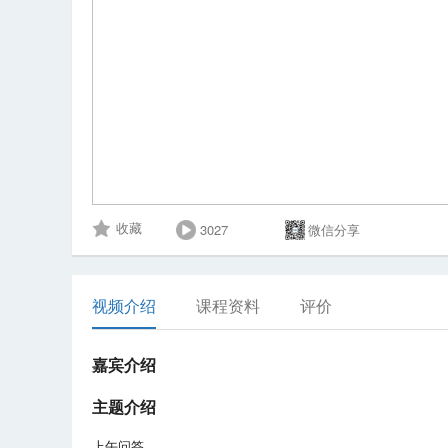
3027
微信分享
收藏
视频介绍
课程资料
评价
嘉宾介绍
主题介绍
上午问答