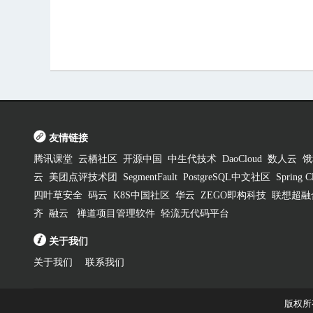
友情链接
腾讯课堂
云栖社区
开源中国
中生代技术
DaoCloud
数人云
饿
云
美团点评技术团
SegmentFault
PostgreSQL中文社区
Spring
四叶草安全
码云
K8S中国社区
华云
ZEGO即构科技
联想超融
齐
融云
禅道项目管理软件
轻流无代码平台
关于我们
关于我们
联系我们
版权所