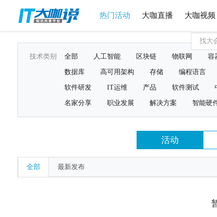
热门活动
大咖直播
大咖视频
技术类别
全部
人工智能
区块链
物联网
容
数据库
高可用架构
存储
编程语言
软件研发
IT运维
产品
软件测试
名家分享
职业发展
解决方案
智能硬
活动
全部
最新发布