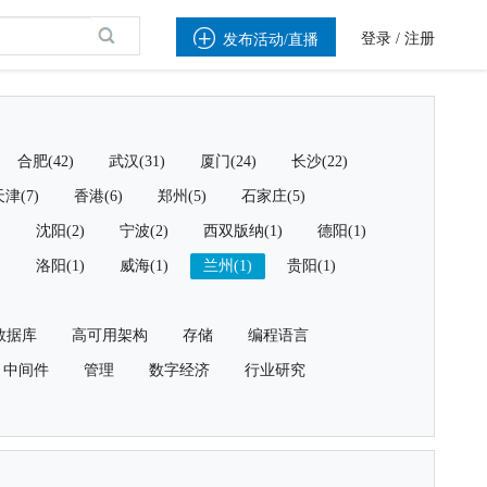

登录
/
注册
发布活动/直播
合肥(42)
武汉(31)
厦门(24)
长沙(22)
津(7)
香港(6)
郑州(5)
石家庄(5)
)
沈阳(2)
宁波(2)
西双版纳(1)
德阳(1)
)
洛阳(1)
威海(1)
兰州(1)
贵阳(1)
数据库
高可用架构
存储
编程语言
中间件
管理
数字经济
行业研究