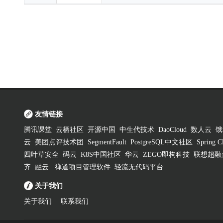
友情链接
腾讯课堂
云栖社区
开源中国
中生代技术
DaoCloud
数人云
饿
云
美团点评技术团
SegmentFault
PostgreSQL中文社区
Spring
四叶草安全
码云
K8S中国社区
华云
ZEGO即构科技
联想超融
齐
融云
禅道项目管理软件
轻流无代码平台
关于我们
关于我们
联系我们