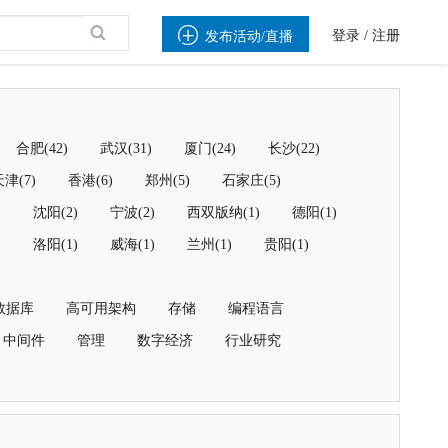

登录
/
注册
发布活动/直播
合肥(42)
武汉(31)
厦门(24)
长沙(22)
津(7)
香港(6)
郑州(5)
石家庄(5)
)
沈阳(2)
宁波(2)
西双版纳(1)
德阳(1)
)
洛阳(1)
威海(1)
兰州(1)
贵阳(1)
数据库
高可用架构
存储
编程语言
中间件
管理
数字经济
行业研究