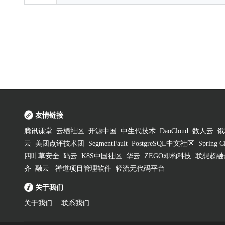
友情链接
腾讯课堂
云栖社区
开源中国
中生代技术
DaoCloud
数人云
饿
云
美团点评技术团
SegmentFault
PostgreSQL中文社区
Spring
四叶草安全
码云
K8S中国社区
华云
ZEGO即构科技
联想超融
齐
融云
禅道项目管理软件
轻流无代码平台
关于我们
关于我们
联系我们