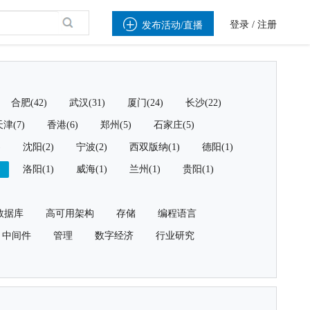

登录
/
注册
发布活动/直播
合肥(42)
武汉(31)
厦门(24)
长沙(22)
津(7)
香港(6)
郑州(5)
石家庄(5)
)
沈阳(2)
宁波(2)
西双版纳(1)
德阳(1)
)
洛阳(1)
威海(1)
兰州(1)
贵阳(1)
数据库
高可用架构
存储
编程语言
中间件
管理
数字经济
行业研究