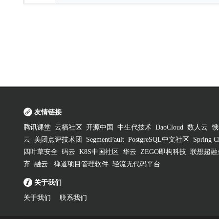
友情链接
腾讯课堂
云栖社区
开源中国
中生代技术
DaoCloud
数人云
饿
云
美团点评技术团
SegmentFault
PostgreSQL中文社区
Spring
四叶草安全
码云
K8S中国社区
华云
ZEGO即构科技
联想超融
齐
融云
禅道项目管理软件
轻流无代码平台
关于我们
关于我们
联系我们