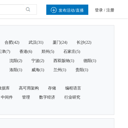

登录
/
注册
发布活动/直播
合肥(42)
武汉(31)
厦门(24)
长沙(22)
津(7)
香港(6)
郑州(5)
石家庄(5)
)
沈阳(2)
宁波(2)
西双版纳(1)
德阳(1)
)
洛阳(1)
威海(1)
兰州(1)
贵阳(1)
数据库
高可用架构
存储
编程语言
中间件
管理
数字经济
行业研究