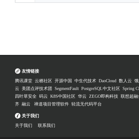
友情链接
腾讯课堂
云栖社区
开源中国
中生代技术
DaoCloud
数人云
饿
云
美团点评技术团
SegmentFault
PostgreSQL中文社区
Spring
四叶草安全
码云
K8S中国社区
华云
ZEGO即构科技
联想超融
齐
融云
禅道项目管理软件
轻流无代码平台
关于我们
关于我们
联系我们