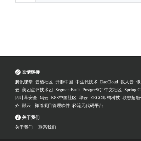
友情链接
腾讯课堂
云栖社区
开源中国
中生代技术
DaoCloud
数人云
饿
云
美团点评技术团
SegmentFault
PostgreSQL中文社区
Spring
四叶草安全
码云
K8S中国社区
华云
ZEGO即构科技
联想超融
齐
融云
禅道项目管理软件
轻流无代码平台
关于我们
关于我们
联系我们