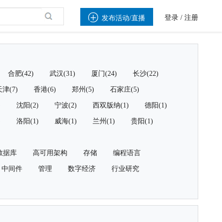

登录
/
注册
发布活动/直播
合肥(42)
武汉(31)
厦门(24)
长沙(22)
津(7)
香港(6)
郑州(5)
石家庄(5)
)
沈阳(2)
宁波(2)
西双版纳(1)
德阳(1)
)
洛阳(1)
威海(1)
兰州(1)
贵阳(1)
数据库
高可用架构
存储
编程语言
中间件
管理
数字经济
行业研究