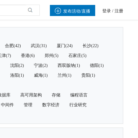

登录
/
注册
发布活动/直播
合肥(42)
武汉(31)
厦门(24)
长沙(22)
津(7)
香港(6)
郑州(5)
石家庄(5)
)
沈阳(2)
宁波(2)
西双版纳(1)
德阳(1)
)
洛阳(1)
威海(1)
兰州(1)
贵阳(1)
数据库
高可用架构
存储
编程语言
中间件
管理
数字经济
行业研究