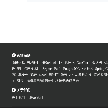
友情链接
腾讯课堂
云栖社区
开源中国
中生代技术
DaoCloud
数人云
饿
云
美团点评技术团
SegmentFault
PostgreSQL中文社区
Spring
四叶草安全
码云
K8S中国社区
华云
ZEGO即构科技
联想超融
齐
融云
禅道项目管理软件
轻流无代码平台
关于我们
关于我们
联系我们