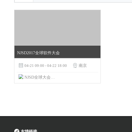
NJSD2017全球软件大会

04-21 09:00 - 04-22 18:00

南京
NJSD全球大会组委会
友情链接