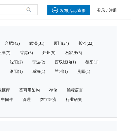

登录
/
注册
发布活动/直播
合肥(42)
武汉(31)
厦门(24)
长沙(22)
津(7)
香港(6)
郑州(5)
石家庄(5)
)
沈阳(2)
宁波(2)
西双版纳(1)
德阳(1)
)
洛阳(1)
威海(1)
兰州(1)
贵阳(1)
数据库
高可用架构
存储
编程语言
中间件
管理
数字经济
行业研究