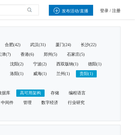

登录
/
注册
发布活动/直播
合肥(42)
武汉(31)
厦门(24)
长沙(22)
津(7)
香港(6)
郑州(5)
石家庄(5)
)
沈阳(2)
宁波(2)
西双版纳(1)
德阳(1)
)
洛阳(1)
威海(1)
兰州(1)
贵阳(1)
数据库
高可用架构
存储
编程语言
中间件
管理
数字经济
行业研究