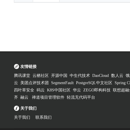
友情链接
腾讯课堂
云栖社区
开源中国
中生代技术
DaoCloud
数人云
饿
云
美团点评技术团
SegmentFault
PostgreSQL中文社区
Spring
四叶草安全
码云
K8S中国社区
华云
ZEGO即构科技
联想超融
齐
融云
禅道项目管理软件
轻流无代码平台
关于我们
关于我们
联系我们