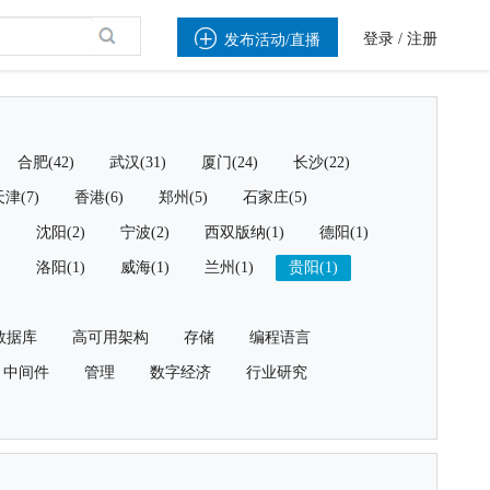

登录
/
注册
发布活动/直播
合肥(42)
武汉(31)
厦门(24)
长沙(22)
津(7)
香港(6)
郑州(5)
石家庄(5)
)
沈阳(2)
宁波(2)
西双版纳(1)
德阳(1)
)
洛阳(1)
威海(1)
兰州(1)
贵阳(1)
数据库
高可用架构
存储
编程语言
中间件
管理
数字经济
行业研究