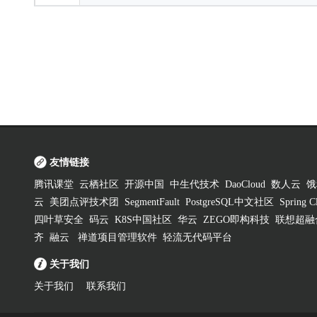
友情链接
腾讯课堂
云栖社区
开源中国
中生代技术
DaoCloud
数人云
饿
云
美团点评技术团
SegmentFault
PostgreSQL中文社区
Spring
四叶草安全
码云
K8S中国社区
华云
ZEGO即构科技
联想超融
齐
融云
禅道项目管理软件
轻流无代码平台
关于我们
关于我们
联系我们