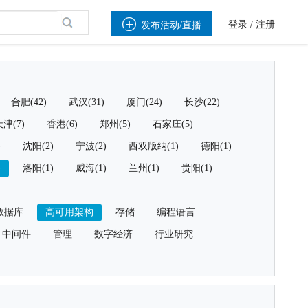

登录
/
注册
发布活动/直播
合肥(42)
武汉(31)
厦门(24)
长沙(22)
津(7)
香港(6)
郑州(5)
石家庄(5)
)
沈阳(2)
宁波(2)
西双版纳(1)
德阳(1)
)
洛阳(1)
威海(1)
兰州(1)
贵阳(1)
数据库
高可用架构
存储
编程语言
中间件
管理
数字经济
行业研究