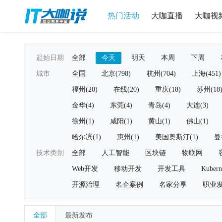
热门活动
大咖直播
大咖视
起始日期
全部
今天
明天
本周
下周
城市
全国
北京(798)
杭州(704)
上海(451)
福州(20)
在线(20)
重庆(18)
苏州(18
金华(4)
东莞(4)
青岛(4)
大连(3)
徐州(1)
咸阳(1)
黄山(1)
佛山(1)
哈尔滨(1)
惠州(1)
美国奥斯汀(1)
曼
技术类别
全部
人工智能
区块链
物联网
Web开发
移动开发
开发工具
Kubern
开源治理
名企案例
名家分享
职业
全部
最新发布