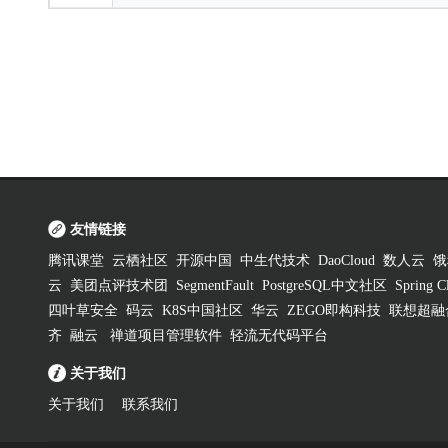
友情链接
腾讯课堂
云栖社区
开源中国
中生代技术
DaoCloud
数人云
饿
云
美团点评技术团
SegmentFault
PostgreSQL中文社区
Spring
四叶草安全
码云
K8S中国社区
华云
ZEGO即构科技
联想超融
齐
融云
禅道项目管理软件
轻流无代码平台
关于我们
关于我们
联系我们