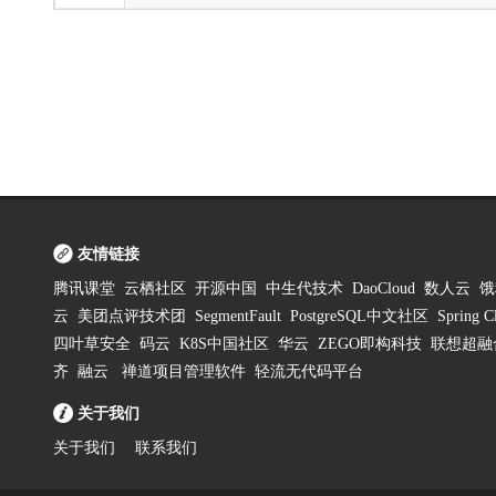
友情链接
腾讯课堂
云栖社区
开源中国
中生代技术
DaoCloud
数人云
饿
云
美团点评技术团
SegmentFault
PostgreSQL中文社区
Spring
四叶草安全
码云
K8S中国社区
华云
ZEGO即构科技
联想超融
齐
融云
禅道项目管理软件
轻流无代码平台
关于我们
关于我们
联系我们