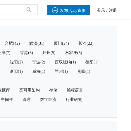

登录
/
注册
发布活动/直播
合肥(42)
武汉(31)
厦门(24)
长沙(22)
津(7)
香港(6)
郑州(5)
石家庄(5)
)
沈阳(2)
宁波(2)
西双版纳(1)
德阳(1)
)
洛阳(1)
威海(1)
兰州(1)
贵阳(1)
数据库
高可用架构
存储
编程语言
中间件
管理
数字经济
行业研究