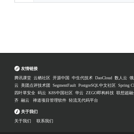
友情链接
腾讯课堂
云栖社区
开源中国
中生代技术
DaoCloud
数人云
饿
云
美团点评技术团
SegmentFault
PostgreSQL中文社区
Spring
四叶草安全
码云
K8S中国社区
华云
ZEGO即构科技
联想超融
齐
融云
禅道项目管理软件
轻流无代码平台
关于我们
关于我们
联系我们