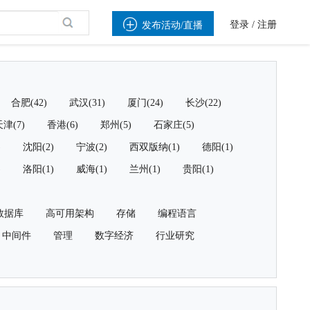

登录
/
注册
发布活动/直播
合肥(42)
武汉(31)
厦门(24)
长沙(22)
津(7)
香港(6)
郑州(5)
石家庄(5)
)
沈阳(2)
宁波(2)
西双版纳(1)
德阳(1)
)
洛阳(1)
威海(1)
兰州(1)
贵阳(1)
数据库
高可用架构
存储
编程语言
中间件
管理
数字经济
行业研究