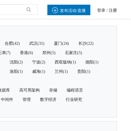

登录
/
注册
发布活动/直播
合肥(42)
武汉(31)
厦门(24)
长沙(22)
津(7)
香港(6)
郑州(5)
石家庄(5)
)
沈阳(2)
宁波(2)
西双版纳(1)
德阳(1)
)
洛阳(1)
威海(1)
兰州(1)
贵阳(1)
数据库
高可用架构
存储
编程语言
中间件
管理
数字经济
行业研究