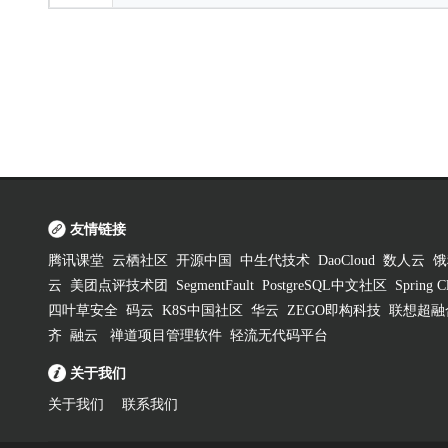
友情链接
腾讯课堂
云栖社区
开源中国
中生代技术
DaoCloud
数人云
饿
云
美团点评技术团
SegmentFault
PostgreSQL中文社区
Spring
四叶草安全
码云
K8S中国社区
华云
ZEGO即构科技
联想超融
齐
融云
禅道项目管理软件
轻流无代码平台
关于我们
关于我们
联系我们