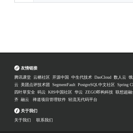
友情链接
腾讯课堂
云栖社区
开源中国
中生代技术
DaoCloud
数人云
饿
云
美团点评技术团
SegmentFault
PostgreSQL中文社区
Spring
四叶草安全
码云
K8S中国社区
华云
ZEGO即构科技
联想超融
齐
融云
禅道项目管理软件
轻流无代码平台
关于我们
关于我们
联系我们