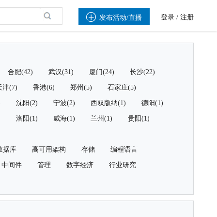

登录
/
注册
发布活动/直播
合肥(42)
武汉(31)
厦门(24)
长沙(22)
津(7)
香港(6)
郑州(5)
石家庄(5)
)
沈阳(2)
宁波(2)
西双版纳(1)
德阳(1)
)
洛阳(1)
威海(1)
兰州(1)
贵阳(1)
数据库
高可用架构
存储
编程语言
中间件
管理
数字经济
行业研究