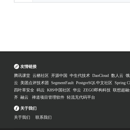
友情链接
腾讯课堂
云栖社区
开源中国
中生代技术
DaoCloud
数人云
饿
云
美团点评技术团
SegmentFault
PostgreSQL中文社区
Spring
四叶草安全
码云
K8S中国社区
华云
ZEGO即构科技
联想超融
齐
融云
禅道项目管理软件
轻流无代码平台
关于我们
关于我们
联系我们