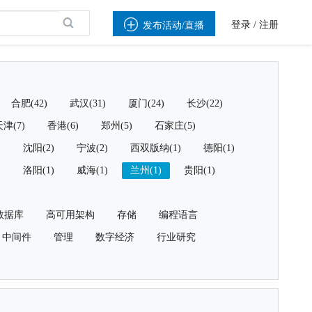

登录
/
注册
发布活动/直播
合肥(42)
武汉(31)
厦门(24)
长沙(22)
津(7)
香港(6)
郑州(5)
石家庄(5)
)
沈阳(2)
宁波(2)
西双版纳(1)
德阳(1)
)
洛阳(1)
威海(1)
兰州(1)
贵阳(1)
数据库
高可用架构
存储
编程语言
中间件
管理
数字经济
行业研究