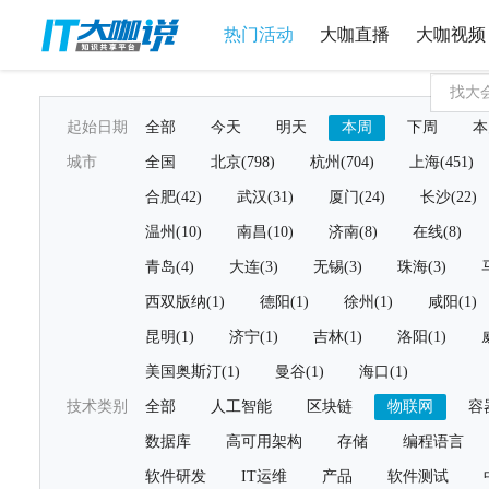
热门活动
大咖直播
大咖视频
起始日期
全部
今天
明天
本周
下周
本
城市
全国
北京(798)
杭州(704)
上海(451)
合肥(42)
武汉(31)
厦门(24)
长沙(22)
温州(10)
南昌(10)
济南(8)
在线(8)
青岛(4)
大连(3)
无锡(3)
珠海(3)
西双版纳(1)
德阳(1)
徐州(1)
咸阳(1)
昆明(1)
济宁(1)
吉林(1)
洛阳(1)
美国奥斯汀(1)
曼谷(1)
海口(1)
技术类别
全部
人工智能
区块链
物联网
容
数据库
高可用架构
存储
编程语言
软件研发
IT运维
产品
软件测试