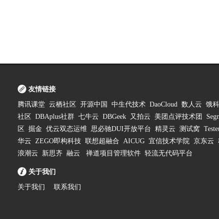
友情链接
腾讯课堂
云栖社区
开源中国
中生代技术
DaoCloud
数人云
饿
社区
DBAplus社群
七牛云
DBGeek
又拍云
美团点评技术团
Segm
区
掘金
优云双态运维
思必驰DUI开放平台
精灵云
测试窝
Test
华云
ZEGO即构科技
联想超融合
AICUG
宜信技术学院
京东云
浪潮云
新思齐
融云
禅道项目管理软件
轻流无代码平台
关于我们
关于我们
联系我们