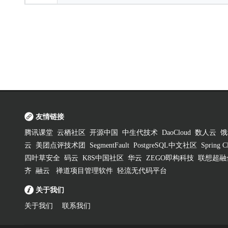
友情链接
腾讯课堂
云栖社区
开源中国
中生代技术
DaoCloud
数人云
饿
云
美团点评技术团
SegmentFault
PostgreSQL中文社区
Spring
四叶草安全
码云
K8S中国社区
华云
ZEGO即构科技
联想超融
齐
融云
禅道项目管理软件
轻流无代码平台
关于我们
关于我们
联系我们