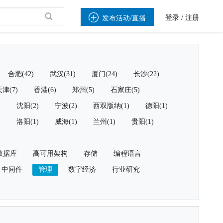

登录
/
注册
发布活动/直播
合肥(42)
武汉(31)
厦门(24)
长沙(22)
津(7)
香港(6)
郑州(5)
石家庄(5)
)
沈阳(2)
宁波(2)
西双版纳(1)
德阳(1)
)
洛阳(1)
威海(1)
兰州(1)
贵阳(1)
数据库
高可用架构
存储
编程语言
中间件
管理
数字经济
行业研究