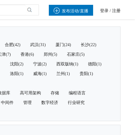

登录
/
注册
发布活动/直播
合肥(42)
武汉(31)
厦门(24)
长沙(22)
津(7)
香港(6)
郑州(5)
石家庄(5)
)
沈阳(2)
宁波(2)
西双版纳(1)
德阳(1)
)
洛阳(1)
威海(1)
兰州(1)
贵阳(1)
数据库
高可用架构
存储
编程语言
中间件
管理
数字经济
行业研究