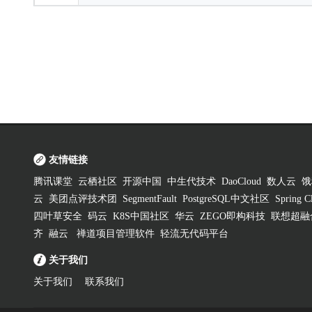
友情链接
腾讯课堂
云栖社区
开源中国
中生代技术
DaoCloud
数人云
饿
云
美团点评技术团
SegmentFault
PostgreSQL中文社区
Spring
四叶草安全
码云
K8S中国社区
华云
ZEGO即构科技
联想超融
齐
融云
禅道项目管理软件
轻流无代码平台
关于我们
关于我们
联系我们