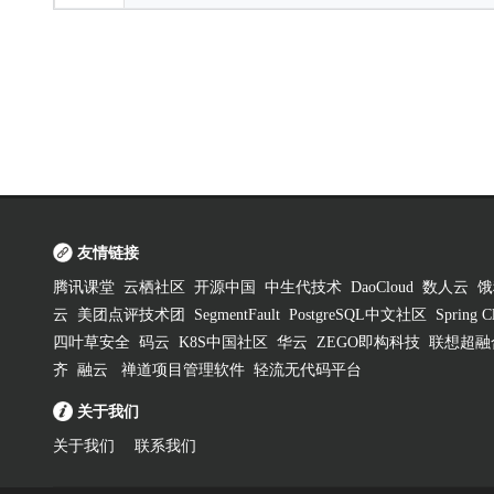
友情链接
腾讯课堂
云栖社区
开源中国
中生代技术
DaoCloud
数人云
饿
云
美团点评技术团
SegmentFault
PostgreSQL中文社区
Spring
四叶草安全
码云
K8S中国社区
华云
ZEGO即构科技
联想超融
齐
融云
禅道项目管理软件
轻流无代码平台
关于我们
关于我们
联系我们