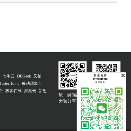
七牛云
DBGeek
又拍
TesterHome
移动观象台
台
极客在线
浪潮云
新思
第一时间获取
大咖说吐槽客服
大咖分享资讯