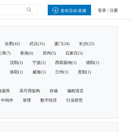

登录
/
注册
发布活动/直播
合肥(42)
武汉(31)
厦门(24)
长沙(22)
津(7)
香港(6)
郑州(5)
石家庄(5)
)
沈阳(2)
宁波(2)
西双版纳(1)
德阳(1)
)
洛阳(1)
威海(1)
兰州(1)
贵阳(1)
数据库
高可用架构
存储
编程语言
中间件
管理
数字经济
行业研究