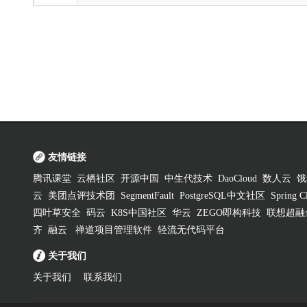
友情链接
腾讯课堂
云栖社区
开源中国
中生代技术
DaoCloud
数人云
饿
云
美团点评技术团
SegmentFault
PostgreSQL中文社区
Spring
四叶草安全
码云
K8S中国社区
华云
ZEGO即构科技
联想超融
齐
融云
禅道项目管理软件
轻流无代码平台
关于我们
关于我们
联系我们