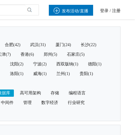

登录
/
注册
发布活动/直播
合肥(42)
武汉(31)
厦门(24)
长沙(22)
津(7)
香港(6)
郑州(5)
石家庄(5)
)
沈阳(2)
宁波(2)
西双版纳(1)
德阳(1)
)
洛阳(1)
威海(1)
兰州(1)
贵阳(1)
数据库
高可用架构
存储
编程语言
中间件
管理
数字经济
行业研究