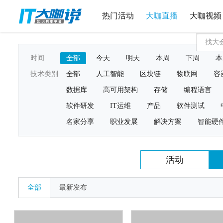
热门活动
大咖直播
大咖视频
时间
全部
今天
明天
本周
下周
本
技术类别
全部
人工智能
区块链
物联网
容
数据库
高可用架构
存储
编程语言
软件研发
IT运维
产品
软件测试
名家分享
职业发展
解决方案
智能硬
活动
全部
最新发布