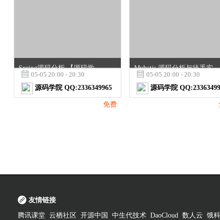
Spring源码分析 【源码学院】 只为培养BAT程序员而生
Mybatis 源码分析与徒手实现【源码学院】 只为培养BAT程序员而生

05-05 20:00 - 20:30

05-05 20:00 - 20:30
源码学院 QQ:2336349965
源码学院 QQ:23363499
免费
友情链接
腾讯课堂
云栖社区
开源中国
中生代技术
DaoCloud
数人云
饿