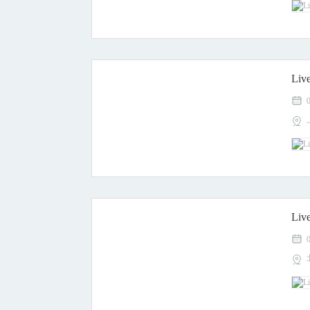
Li
0
Li
0