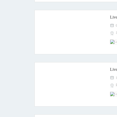
0
Li
1