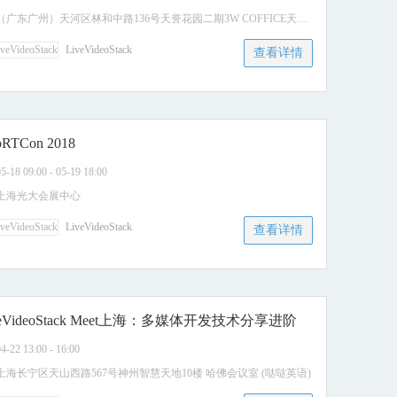
（广东广州）天河区林和中路136号天誉花园二期3W COFFICE天誉青创社区
LiveVideoStack
查看详情
RTCon 2018
05-18 09:00 - 05-19 18:00
上海光大会展中心
LiveVideoStack
查看详情
veVideoStack Meet上海：多媒体开发技术分享进阶
4-22 13:00 - 16:00
上海长宁区天山西路567号神州智慧天地10楼 哈佛会议室 (哒哒英语)