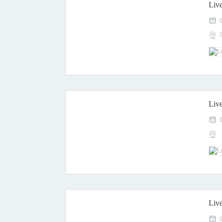
Li
0
Li
0
0