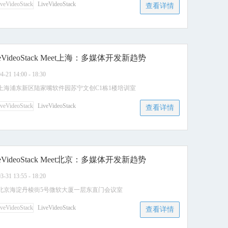
LiveVideoStack
查看详情
veVideoStack Meet上海：多媒体开发新趋势
4-21 14:00 - 18:30
上海浦东新区陆家嘴软件园苏宁文创C1栋1楼培训室
LiveVideoStack
查看详情
veVideoStack Meet北京：多媒体开发新趋势
3-31 13:55 - 18:20
北京海淀丹棱街5号微软大厦一层东直门会议室
LiveVideoStack
查看详情