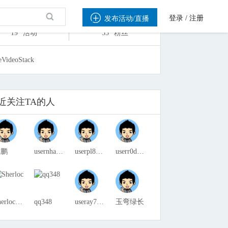

登录
/
注册
发布活动/直播
19
53
活动
粉丝
eVideoStack
近关注TA的人
戴鹏
usernha22l
userpl807o
userr0dwdl
Sherlockc13
qq348
useray7408
玉弯绿长