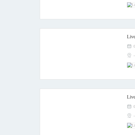
Li
0
Li
0