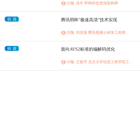
大咖
:冼牛 即构科技资深架构师
腾讯明眸“极速高清”技术实现
大咖
:刘兆瑞 腾讯视频云研发工程师
面向AVS2标准的编解码优化
大咖
:王振宇 北京大学信息工程学院工程师