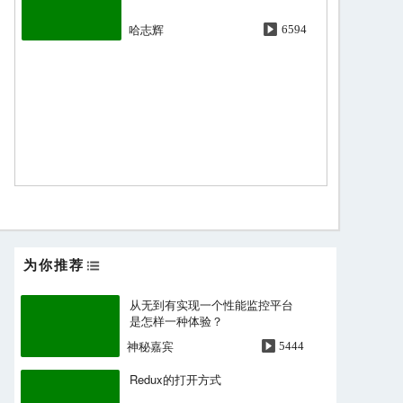
哈志辉
6594
为你推荐
从无到有实现一个性能监控平台
是怎样一种体验？
神秘嘉宾
5444
Redux的打开方式