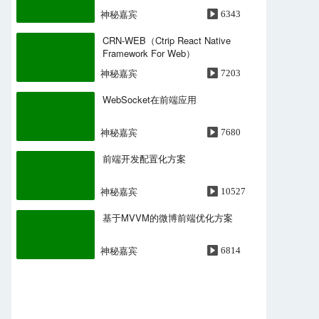
神秘嘉宾
6343
CRN-WEB（Ctrip React Native
Framework For Web）
神秘嘉宾
7203
WebSocket在前端应用
神秘嘉宾
7680
前端开发配置化方案
神秘嘉宾
10527
基于MVVM的微博前端优化方案
神秘嘉宾
6814