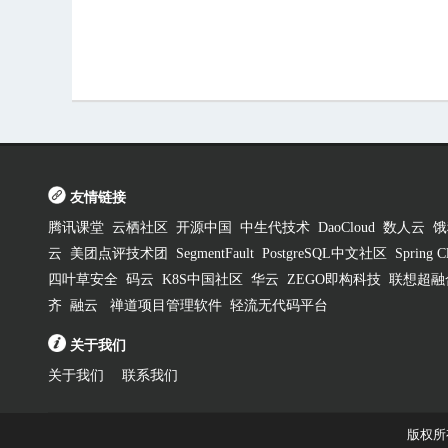
友情链接
腾讯课堂
云栖社区
开源中国
中生代技术
DaoCloud
数人云
饿
云
美团点评技术团
SegmentFault
PostgreSQL中文社区
Spring
四叶草安全
码云
K8S中国社区
华云
ZEGO即构科技
联想超融
齐
融云
禅道项目管理软件
轻流无代码平台
关于我们
关于我们
联系我们
版权所