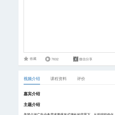
7632
微信分享
收藏
视频介绍
课程资料
评价
嘉宾介绍
主题介绍
美团点评广告业务需求量爆发式增长的背景下，从前端组件化