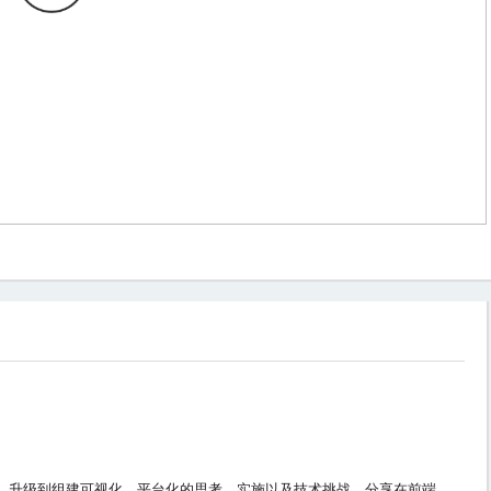
，升级到组建可视化、平台化的思考、实施以及技术挑战，分享在前端