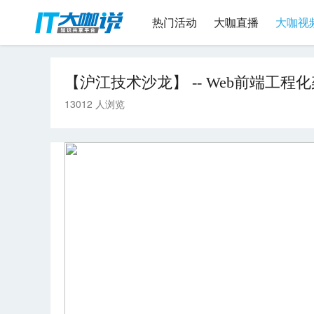
热门活动
大咖直播
大咖视
【沪江技术沙龙】 -- Web前端工程
13012 人浏览