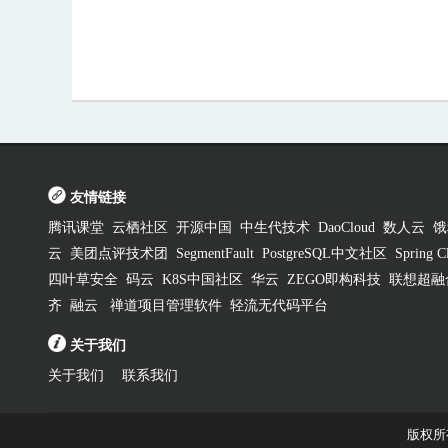
友情链接
腾讯课堂
云栖社区
开源中国
中生代技术
DaoCloud
数人云
饿
云
美团点评技术团
SegmentFault
PostgreSQL中文社区
Spring
四叶草安全
码云
K8S中国社区
华云
ZEGO即构科技
联想超融
齐
融云
禅道项目管理软件
轻流无代码平台
关于我们
关于我们
联系我们
版权所